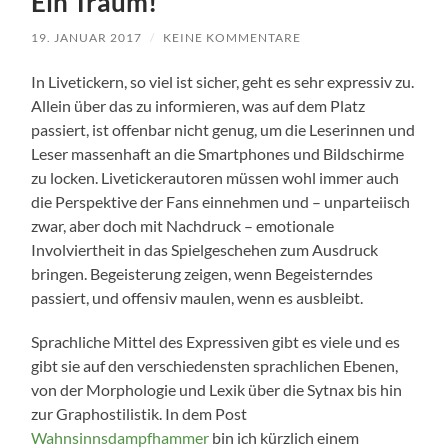
Ein Traum!
19. JANUAR 2017
/
KEINE KOMMENTARE
In Livetickern, so viel ist sicher, geht es sehr expressiv zu.
Allein über das zu informieren, was auf dem Platz
passiert, ist offenbar nicht genug, um die Leserinnen und
Leser massenhaft an die Smartphones und Bildschirme
zu locken. Livetickerautoren müssen wohl immer auch
die Perspektive der Fans einnehmen und – unparteiisch
zwar, aber doch mit Nachdruck – emotionale
Involviertheit in das Spielgeschehen zum Ausdruck
bringen. Begeisterung zeigen, wenn Begeisterndes
passiert, und offensiv maulen, wenn es ausbleibt.
Sprachliche Mittel des Expressiven gibt es viele und es
gibt sie auf den verschiedensten sprachlichen Ebenen,
von der Morphologie und Lexik über die Sytnax bis hin
zur Graphostilistik. In dem Post
Wahnsinnsdampfhammer
bin ich kürzlich einem