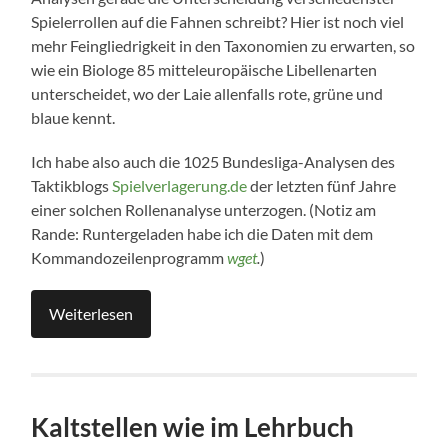
Spielerrollen auf die Fahnen schreibt? Hier ist noch viel
mehr Feingliedrigkeit in den Taxonomien zu erwarten, so
wie ein Biologe 85 mitteleuropäische Libellenarten
unterscheidet, wo der Laie allenfalls rote, grüne und
blaue kennt.
Ich habe also auch die 1025 Bundesliga-Analysen des
Taktikblogs
Spielverlagerung.de
der letzten fünf Jahre
einer solchen Rollenanalyse unterzogen. (Notiz am
Rande: Runtergeladen habe ich die Daten mit dem
Kommandozeilenprogramm
wget
.
)
Weiterlesen
Kaltstellen wie im Lehrbuch