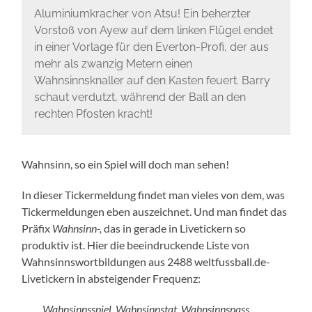
Aluminiumkracher von Atsu! Ein beherzter
Vorstoß von Ayew auf dem linken Flügel endet
in einer Vorlage für den Everton-Profi, der aus
mehr als zwanzig Metern einen
Wahnsinnsknaller auf den Kasten feuert. Barry
schaut verdutzt, während der Ball an den
rechten Pfosten kracht!
Wahnsinn, so ein Spiel will doch man sehen!
In dieser Tickermeldung findet man vieles von dem, was
Tickermeldungen eben auszeichnet. Und man findet das
Präfix
Wahnsinn-,
das in gerade in Livetickern so
produktiv ist. Hier die beeindruckende Liste von
Wahnsinnswortbildungen aus 2488 weltfussball.de-
Livetickern in absteigender Frequenz:
Wahnsinnsspiel, Wahnsinnstat, Wahnsinnspass,