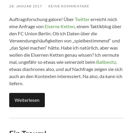
28. JANUAR 2017
/
KEINE KOMMENTARE
Auftragsforschung galore! Über
Twitter
erreicht mich
eine Anfrage von
Eiserne Ketten
, einem Taktikblog über
den FC Union Berlin: Ob ich Daten über die
Verwendungshäufigkeiten von „spielbestimmend“ und
„das Spiel machen“ hätte. Habe ich natürlich, aber was
wollen die Eisernen Ketten genau wissen? Ich vermute
mal, ungefähr so etwas wie seinerzeit beim
Ballbesitz
,
etwas diachrones also, und auf Nachfrage zeigen sie sich
auch an den Kontexten interessiert. Na also, da kann ich
liefern.
Weiterlesen