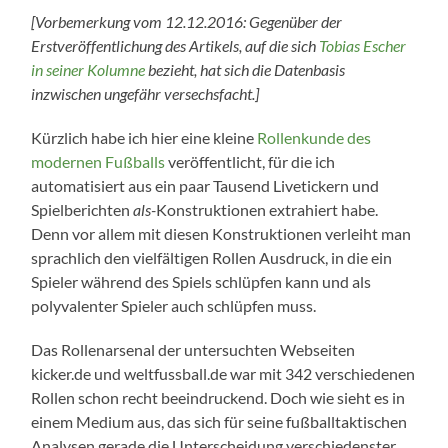
[Vorbemerkung vom 12.12.2016: Gegenüber der
Erstveröffentlichung des Artikels, auf die sich
Tobias Escher
in seiner Kolumne
bezieht, hat sich die Datenbasis
inzwischen ungefähr versechsfacht.]
Kürzlich habe ich hier eine kleine
Rollenkunde des
modernen Fußballs
veröffentlicht, für die ich
automatisiert aus ein paar Tausend Livetickern und
Spielberichten
als-
Konstruktionen extrahiert habe.
Denn vor allem mit diesen Konstruktionen verleiht man
sprachlich den vielfältigen Rollen Ausdruck, in die ein
Spieler während des Spiels schlüpfen kann und als
polyvalenter Spieler auch schlüpfen muss.
Das Rollenarsenal der untersuchten Webseiten
kicker.de und weltfussball.de war mit 342 verschiedenen
Rollen schon recht beeindruckend. Doch wie sieht es in
einem Medium aus, das sich für seine fußballtaktischen
Analysen gerade die Unterscheidung verschiedenster