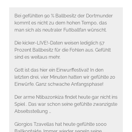
Bei gefühlten 90 % Ballbesitz der Dortmunder
kommt es nicht zu dem hohen Tempo, das
man sich als neutraler Fußballfan wünscht.
Die kicker-LIVE!-Daten weisen lediglich 57
Prozent Ballbesitz für die Fohlen aus. Gefühlt
sind es weitaus mehr.
Gott ist das hier ein Einwurffestival! In den
letzten drei, vier Minuten hatten wir gefühlte 20
Einwürfe. Ganz schwache Anfangsphase!
Der arme Ntibazonkiza findet heute gar nicht ins
Spiel . Das war schon seine gefühlte zwanzigste
Abseitsstellung …
Giorgios Tzavellas hat heute gefühlte 1000
Ballkontakte. Immer wieder segeln seine