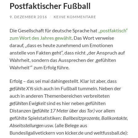
Postfaktischer Fußball
9. DEZEMBER 2016
/
KEINE KOMMENTARE
Die Gesellschaft für deutsche Sprache hat
„postfaktisch“
zum Wort des Jahres gewählt
. Das Wort verweise
darauf, „dass es heute zunehmend um Emotionen
anstelle von Fakten geht“, dass nicht „der Anspruch auf
Wahrheit, sondern das Aussprechen der ‚gefühlten
Wahrheit'“ zum Erfolg führe.
Erfolg – das sei mal dahingestellt. Klar ist aber, dass
gefühlte XYs
sich auch im Fußball tummeln. Neben der
auch in anderen Themenbereichen verbreiteten
gefühlten Ewigkeit
sind es hier neben gefühlten
Distanzen
(gefühlte 17 Meter über das Tor)
vor allem
gefühlte Spielstatistiken:
Ballbesitzprozente, Ballkontakte,
Abseitsstellungen
usw. (alle Belege aus
Bundesligalivetickern von kicker.de und weltfussball.de):