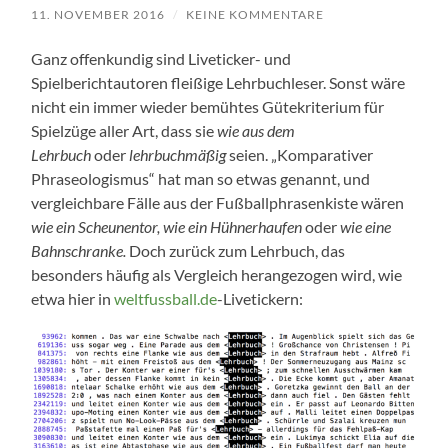
11. NOVEMBER 2016
/
KEINE KOMMENTARE
Ganz offenkundig sind Liveticker- und
Spielberichtautoren fleißige Lehrbuchleser. Sonst wäre
nicht ein immer wieder bemühtes Gütekriterium für
Spielzüge aller Art, dass sie
wie aus dem
Lehrbuch
oder
lehrbuchmäßig
seien. „Komparativer
Phraseologismus“ hat man so etwas genannt, und
vergleichbare Fälle aus der Fußballphrasenkiste wären
wie ein Scheunentor, wie ein Hühnerhaufen
oder
wie eine
Bahnschranke.
Doch zurück zum Lehrbuch, das
besonders häufig als Vergleich herangezogen wird, wie
etwa hier in
weltfussball.de
-Livetickern: