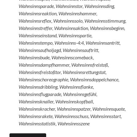
Wahnsinnsparade, Wahnsinnstor, Wahnsinnsding,
Wahnsinnsreaktion, Wahnsinnshammer,
Wahnsinnsreflex, Wahnsinnssolo, Wahnsinnsstimmung,
Wahnsinnstreffer, Wahnsinnsaktion, Wahnsinnsbeginn,
Wahnsinnseinstand, Wahnsinnspartie,
Wahnsinnstempo, Wahnsinns-4:4, Wahnsinnsantritt,
Wahnsinnsaufholjagd, Wahnsinnsauftritt,
Wahnsinnsbude, Wahnsinnscomeback,
Wahnsinnsdampfhammer, Wahnsinnsfreistoß,
Wahnsinnsfreistoßtor, Wahnsinnsrettungstat,
Wahnsinnschoreographie, Wahnsinnsdoppelchance,
Wahnsinnsdribbling, Wahnsinnsflanke,
Wahnsinnsflugparade, Wahnsinnsgefühl,
Wahnsinnsknaller, Wahnsinnskopfball,
Wahnsinnskracher, Wahnsinnspatzer, Wahnsinnsquote,
Wahnsinnsrakete, Wahnsinnsschuss, Wahnsinnsstart,
Wahnsinnsstatistik, Wahnsinnsszene