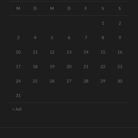
M
D
M
D
F
S
S
1
2
3
4
5
6
7
8
9
10
11
12
13
14
15
16
17
18
19
20
21
22
23
24
25
26
27
28
29
30
31
« Juli