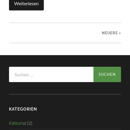
Weiterlesen
NEUERE
»
Suchen
nach:
KATEGORIEN
Editorial
(2)