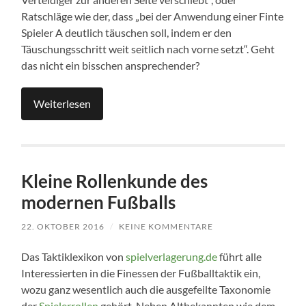
Ratschläge wie der, dass „bei der Anwendung einer Finte
Spieler A deutlich täuschen soll, indem er den
Täuschungsschritt weit seitlich nach vorne setzt“. Geht
das nicht ein bisschen ansprechender?
Weiterlesen
Kleine Rollenkunde des
modernen Fußballs
22. OKTOBER 2016
/
KEINE KOMMENTARE
Das Taktiklexikon von
spielverlagerung.de
führt alle
Interessierten in die Finessen der Fußballtaktik ein,
wozu ganz wesentlich auch die ausgefeilte Taxonomie
der
Spielerrollen
gehört. Neben Altbekannten wie dem