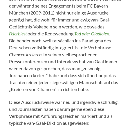
der während seines Engagements beim FC Bayern
München (2009-2011) nicht nur einige Ausdrücke
geprägt hat, die wohl für immer und ewig van-Gaal-
Gedächtnis-Vokabeln sein werden, wie etwa das
Feierbiest
oder die Redewendung
Tod oder Gladiolen
.
Bleibender noch, weil tatsächlich ins Paradigma des
Deutschen vollständig integriert, ist die Verbphrase
Chancen kreieren
. In seinen vielbesprochenen
Pressekonferenzen und Interviews hat van Gaal immer
wieder davon gesprochen, dass man „zu wenig
Torchancen kreiert“ habe und dass sich überhaupt das
Trachten einer jeden siegeswilligen Mannschaft auf das
„Kreieren von Chancen“ zu richten habe.
Diese Ausdrucksweise war neu und irgendwie schrullig,
und Journalisten haben darum gerne eben diese
Verbphrase mit Anführungszeichen markiert und als
typische van-Gaal-Diktion ausgewiesen: