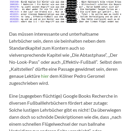
Das müssen interessante und unterhaltsame
Lehrbücher sein, denn sie beinhalten neben dem
Standardkapitel zum Kontern auch so
vielversprechende Kapitel wie „Die Abtastphase“, „Der
No-Look-Pass“ oder auch „Effektiv-Fußball“. Selbst dem
„Kaltstellen“ dürfte eine Passage gewidmet sein, deren
genaue Lektüre
hier
dem Kölner Pedro Geromel
zugeschrieben wird.
Eine (zugegeben flüchtige) Google Books Recherche in
diversen Fußballlehrbüchern fördert aber zutage:
Solche lustigen Lehrbücher gibt es nicht! Da überwiegen
dann doch so schnöde Deskriptionen wie die, dass „nach
einem schnellen Flügelwechsel der nun ballnahe
Verteidiger zur anderen Seite verschiebt“, oder