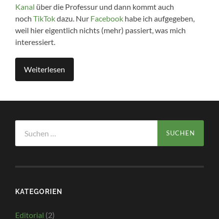
Kanal
über die Professur und dann kommt auch
noch
TikTok
dazu. Nur
Facebook
habe ich aufgegeben,
weil hier eigentlich nichts (mehr) passiert, was mich
interessiert.
Weiterlesen
Suchen
nach:
KATEGORIEN
Editorial
(2)