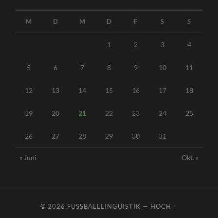
M
D
M
D
F
S
S
1
2
3
4
5
6
7
8
9
10
11
12
13
14
15
16
17
18
19
20
21
22
23
24
25
26
27
28
29
30
31
« Juni
Okt. »
© 2026
FUSSBALLLINGUISTIK
—
HOCH ↑