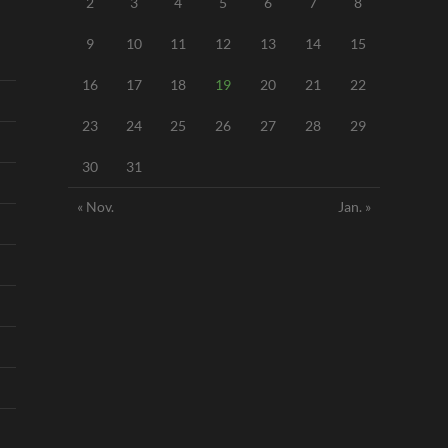
2
3
4
5
6
7
8
9
10
11
12
13
14
15
16
17
18
19
20
21
22
23
24
25
26
27
28
29
30
31
« Nov.
Jan. »