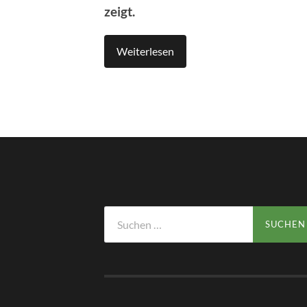
zeigt.
Weiterlesen
Suchen
nach: