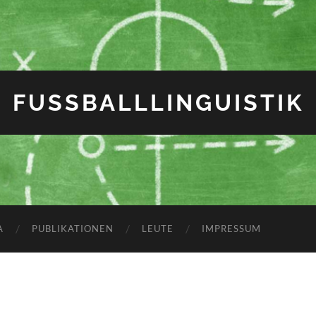
FUSSBALLLINGUISTIK
A
PUBLIKATIONEN
LEUTE
IMPRESSUM