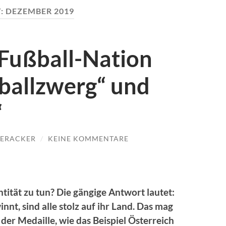
:
DEZEMBER 2019
 Fußball-Nation
ballzwerg“ und
“
IERACKER
/
KEINE KOMMENTARE
tität zu tun? Die gängige Antwort lautet:
t, sind alle stolz auf ihr Land. Das mag
 der Medaille, wie das Beispiel Österreich