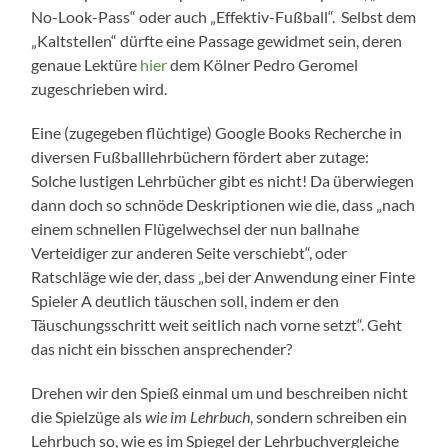
No-Look-Pass“ oder auch „Effektiv-Fußball“. Selbst dem
„Kaltstellen“ dürfte eine Passage gewidmet sein, deren
genaue Lektüre
hier
dem Kölner Pedro Geromel
zugeschrieben wird.
Eine (zugegeben flüchtige) Google Books Recherche in
diversen Fußballlehrbüchern fördert aber zutage:
Solche lustigen Lehrbücher gibt es nicht! Da überwiegen
dann doch so schnöde Deskriptionen wie die, dass „nach
einem schnellen Flügelwechsel der nun ballnahe
Verteidiger zur anderen Seite verschiebt“, oder
Ratschläge wie der, dass „bei der Anwendung einer Finte
Spieler A deutlich täuschen soll, indem er den
Täuschungsschritt weit seitlich nach vorne setzt“. Geht
das nicht ein bisschen ansprechender?
Drehen wir den Spieß einmal um und beschreiben nicht
die Spielzüge als
wie im Lehrbuch
, sondern schreiben ein
Lehrbuch so, wie es im Spiegel der Lehrbuchvergleiche