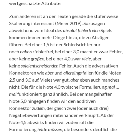
wertgeschätzte Attribute.
Zum anderen ist an den Texten gerade die stufenweise
Skalierung interessant (Meier 2019). Sozusagen
abweichend vom Ideal des
absolut fehlerfreien
Spiels
kommen immer mehr Dinge hinzu, die zu Abzügen
führen. Bei einer 1,5 ist der Schiedsrichter nur
noch
nahezu
fehlerfrei, bei einer 3,0 macht er zwar Fehler,
aber keine
großen
, bei einer 4,0 zwar
viele
, aber
keine
spielentscheidenden
Fehler. Auch die adversativen
Konnektoren wie
aber
und
allerdings
fallen für die Noten
2,5 und 3,0 auf. Vieles war gut,
aber
eben auch manches
nicht. Die für die Note 4,0 typische Formulierung
mal …
mal
funktioniert ganz ähnlich. Bei der mangelhaften
Note 5,0 hingegen finden wir den additiven
Konnektor
zudem
, der gleich zwei (oder auch drei)
Negativbewertungen miteinander verknüpft. Ab der
Note 4,5 abwärts finden wir zudem oft die
Formulierung
hätte müssen
, die besonders deutlich die