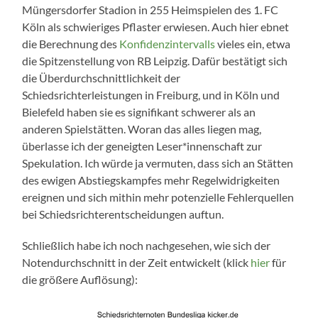
Müngersdorfer Stadion in 255 Heimspielen des 1. FC
Köln als schwieriges Pflaster erwiesen. Auch hier ebnet
die Berechnung des
Konfidenzintervalls
vieles ein, etwa
die Spitzenstellung von RB Leipzig. Dafür bestätigt sich
die Überdurchschnittlichkeit der
Schiedsrichterleistungen in Freiburg, und in Köln und
Bielefeld haben sie es signifikant schwerer als an
anderen Spielstätten. Woran das alles liegen mag,
überlasse ich der geneigten Leser*innenschaft zur
Spekulation. Ich würde ja vermuten, dass sich an Stätten
des ewigen Abstiegskampfes mehr Regelwidrigkeiten
ereignen und sich mithin mehr potenzielle Fehlerquellen
bei Schiedsrichterentscheidungen auftun.
Schließlich habe ich noch nachgesehen, wie sich der
Notendurchschnitt in der Zeit entwickelt (klick
hier
für
die größere Auflösung):