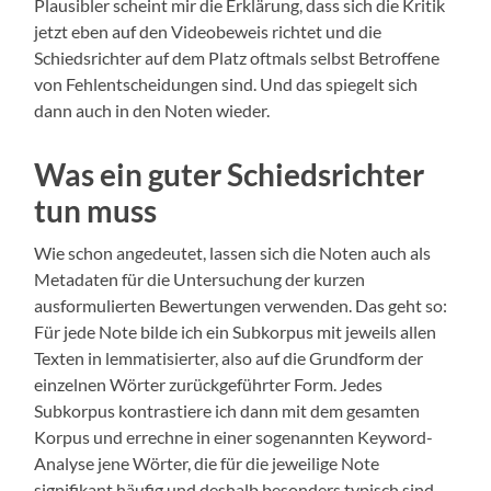
Plausibler scheint mir die Erklärung, dass sich die Kritik
jetzt eben auf den Videobeweis richtet und die
Schiedsrichter auf dem Platz oftmals selbst Betroffene
von Fehlentscheidungen sind. Und das spiegelt sich
dann auch in den Noten wieder.
Was ein guter Schiedsrichter
tun muss
Wie schon angedeutet, lassen sich die Noten auch als
Metadaten für die Untersuchung der kurzen
ausformulierten Bewertungen verwenden. Das geht so:
Für jede Note bilde ich ein Subkorpus mit jeweils allen
Texten in lemmatisierter, also auf die Grundform der
einzelnen Wörter zurückgeführter Form. Jedes
Subkorpus kontrastiere ich dann mit dem gesamten
Korpus und errechne in einer sogenannten Keyword-
Analyse jene Wörter, die für die jeweilige Note
signifikant häufig und deshalb besonders typisch sind.