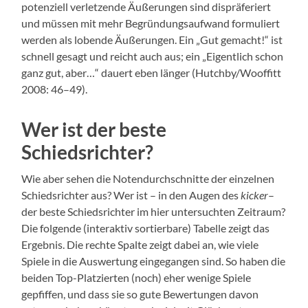
potenziell verletzende Äußerungen sind dispräferiert
und müssen mit mehr Begründungsaufwand formuliert
werden als lobende Äußerungen. Ein „Gut gemacht!“ ist
schnell gesagt und reicht auch aus; ein „Eigentlich schon
ganz gut, aber…“ dauert eben länger (Hutchby/Wooffitt
2008: 46–49).
Wer ist der beste
Schiedsrichter?
Wie aber sehen die Notendurchschnitte der einzelnen
Schiedsrichter aus? Wer ist – in den Augen des
kicker
–
der beste Schiedsrichter im hier untersuchten Zeitraum?
Die folgende (interaktiv sortierbare) Tabelle zeigt das
Ergebnis. Die rechte Spalte zeigt dabei an, wie viele
Spiele in die Auswertung eingegangen sind. So haben die
beiden Top-Platzierten (noch) eher wenige Spiele
gepfiffen, und dass sie so gute Bewertungen davon