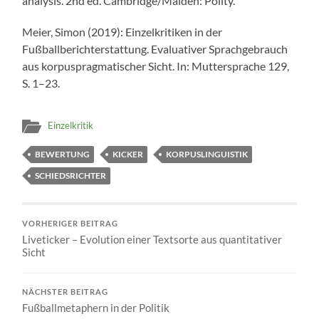
analysis. 2nd ed. Cambridge/Malden: Polity.
Meier, Simon (2019): Einzelkritiken in der
Fußballberichterstattung. Evaluativer Sprachgebrauch
aus korpuspragmatischer Sicht. In: Muttersprache 129,
S. 1–23.
Einzelkritik
BEWERTUNG
KICKER
KORPUSLINGUISTIK
SCHIEDSRICHTER
VORHERIGER BEITRAG
Liveticker – Evolution einer Textsorte aus quantitativer
Sicht
NÄCHSTER BEITRAG
Fußballmetaphern in der Politik