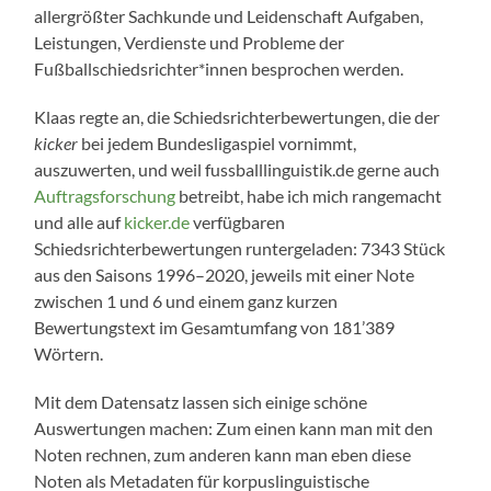
allergrößter Sachkunde und Leidenschaft Aufgaben,
Leistungen, Verdienste und Probleme der
Fußballschiedsrichter*innen besprochen werden.
Klaas regte an, die Schiedsrichterbewertungen, die der
kicker
bei jedem Bundesligaspiel vornimmt,
auszuwerten, und weil fussballlinguistik.de gerne auch
Auftragsforschung
betreibt, habe ich mich rangemacht
und alle auf
kicker.de
verfügbaren
Schiedsrichterbewertungen runtergeladen: 7343 Stück
aus den Saisons 1996–2020, jeweils mit einer Note
zwischen 1 und 6 und einem ganz kurzen
Bewertungstext im Gesamtumfang von 181’389
Wörtern.
Mit dem Datensatz lassen sich einige schöne
Auswertungen machen: Zum einen kann man mit den
Noten rechnen, zum anderen kann man eben diese
Noten als Metadaten für korpuslinguistische