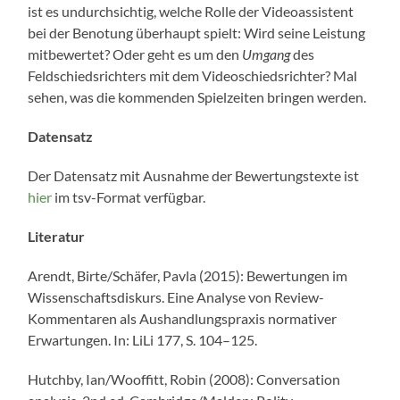
ist es undurchsichtig, welche Rolle der Videoassistent
bei der Benotung überhaupt spielt: Wird seine Leistung
mitbewertet? Oder geht es um den
Umgang
des
Feldschiedsrichters mit dem Videoschiedsrichter? Mal
sehen, was die kommenden Spielzeiten bringen werden.
Datensatz
Der Datensatz mit Ausnahme der Bewertungstexte ist
hier
im tsv-Format verfügbar.
Literatur
Arendt, Birte/Schäfer, Pavla (2015): Bewertungen im
Wissenschaftsdiskurs. Eine Analyse von Review-
Kommentaren als Aushandlungspraxis normativer
Erwartungen. In: LiLi 177, S. 104–125.
Hutchby, Ian/Wooffitt, Robin (2008): Conversation