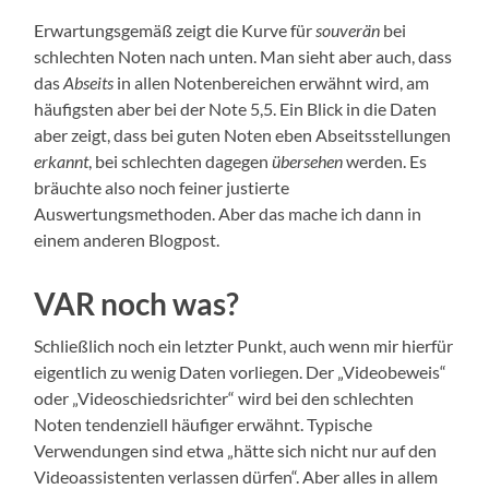
Erwartungsgemäß zeigt die Kurve für
souverän
bei
schlechten Noten nach unten. Man sieht aber auch, dass
das
Abseits
in allen Notenbereichen erwähnt wird, am
häufigsten aber bei der Note 5,5. Ein Blick in die Daten
aber zeigt, dass bei guten Noten eben Abseitsstellungen
erkannt
, bei schlechten dagegen
übersehen
werden. Es
bräuchte also noch feiner justierte
Auswertungsmethoden. Aber das mache ich dann in
einem anderen Blogpost.
VAR noch was?
Schließlich noch ein letzter Punkt, auch wenn mir hierfür
eigentlich zu wenig Daten vorliegen. Der „Videobeweis“
oder „Videoschiedsrichter“ wird bei den schlechten
Noten tendenziell häufiger erwähnt. Typische
Verwendungen sind etwa „hätte sich nicht nur auf den
Videoassistenten verlassen dürfen“. Aber alles in allem