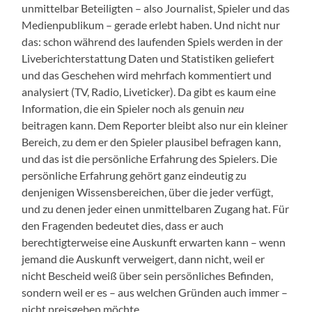
unmittelbar Beteiligten – also Journalist, Spieler und das
Medienpublikum – gerade erlebt haben. Und nicht nur
das: schon während des laufenden Spiels werden in der
Liveberichterstattung Daten und Statistiken geliefert
und das Geschehen wird mehrfach kommentiert und
analysiert (TV, Radio, Liveticker). Da gibt es kaum eine
Information, die ein Spieler noch als genuin
neu
beitragen kann. Dem Reporter bleibt also nur ein kleiner
Bereich, zu dem er den Spieler plausibel befragen kann,
und das ist die persönliche Erfahrung des Spielers. Die
persönliche Erfahrung gehört ganz eindeutig zu
denjenigen Wissensbereichen, über die jeder verfügt,
und zu denen jeder einen unmittelbaren Zugang hat. Für
den Fragenden bedeutet dies, dass er auch
berechtigterweise eine Auskunft erwarten kann – wenn
jemand die Auskunft verweigert, dann nicht, weil er
nicht Bescheid weiß über sein persönliches Befinden,
sondern weil er es – aus welchen Gründen auch immer –
nicht preisgeben möchte.