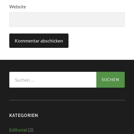
Website
Suchen
nach:
KATEGORIEN
Editorial
(2)