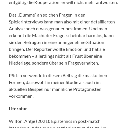
entgültig die Kooperation: er will nicht mehr antworten.
Das „Dumme“ an solchen Fragen in den
Spielerinterviews kann man also mit einer detaillierten
Analyse noch etwas genauer bestimmen. Und man
erkennt die Macht der Frage: scheinbar harmlos, kann
sie den Befragten in eine unangenehme Situation
bringen. Der Reporter wollte Emotion und hat sie
bekommen – allerdings nicht als Frust über eine
Niederlage, sondern über sein Frageverhalten.
PS: Ich verwende in diesem Beitrag die maskulinen
Formen, da sowohl in meiner Studie als auch im
aktuellen Beispiel nur männliche Protagonisten
vorkommen.
Literatur
Wilton, Antje (2021): Epistemics in post-match
interviews: A focus on questioning turn design. In: