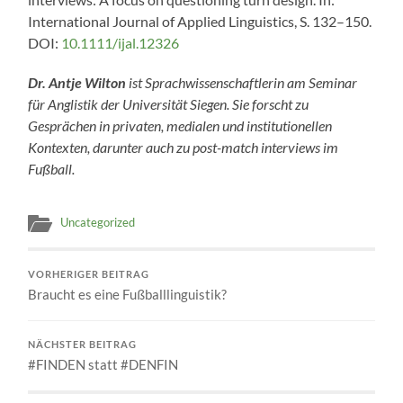
International Journal of Applied Linguistics, S. 132–150.
DOI:
10.1111/ijal.12326
Dr. Antje Wilton
ist Sprachwissenschaftlerin am Seminar
für Anglistik der Universität Siegen. Sie forscht zu
Gesprächen in privaten, medialen und institutionellen
Kontexten, darunter auch zu
post-match interviews
im
Fußball.
Uncategorized
VORHERIGER BEITRAG
Braucht es eine Fußballlinguistik?
NÄCHSTER BEITRAG
#FINDEN statt #DENFIN