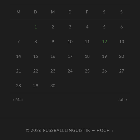
M
D
M
D
F
S
S
1
2
3
4
5
6
7
8
9
10
11
12
13
14
15
16
17
18
19
20
21
22
23
24
25
26
27
28
29
30
« Mai
Juli »
© 2026
FUSSBALLLINGUISTIK
—
HOCH ↑