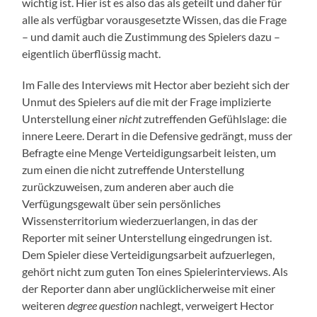
wichtig ist. Hier ist es also das als geteilt und daher für
alle als verfügbar vorausgesetzte Wissen, das die Frage
– und damit auch die Zustimmung des Spielers dazu –
eigentlich überflüssig macht.
Im Falle des Interviews mit Hector aber bezieht sich der
Unmut des Spielers auf die mit der Frage implizierte
Unterstellung einer
nicht
zutreffenden Gefühlslage: die
innere Leere. Derart in die Defensive gedrängt, muss der
Befragte eine Menge Verteidigungsarbeit leisten, um
zum einen die nicht zutreffende Unterstellung
zurückzuweisen, zum anderen aber auch die
Verfügungsgewalt über sein persönliches
Wissensterritorium wiederzuerlangen, in das der
Reporter mit seiner Unterstellung eingedrungen ist.
Dem Spieler diese Verteidigungsarbeit aufzuerlegen,
gehört nicht zum guten Ton eines Spielerinterviews. Als
der Reporter dann aber unglücklicherweise mit einer
weiteren
degree question
nachlegt, verweigert Hector