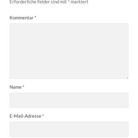
Erforderliche Felder sind mit
*
markiert
Kommentar
*
Name
*
E-Mail-Adresse
*