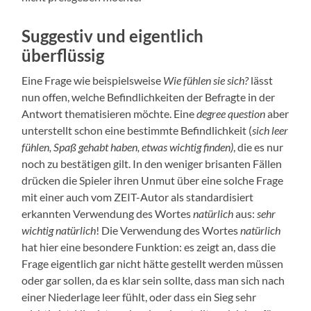
Suggestiv und eigentlich
überflüssig
Eine Frage wie beispielsweise
Wie fühlen sie sich?
lässt
nun offen, welche Befindlichkeiten der Befragte in der
Antwort thematisieren möchte. Eine
degree question
aber
unterstellt schon eine bestimmte Befindlichkeit (
sich leer
fühlen, Spaß gehabt haben, etwas wichtig finden)
, die es nur
noch zu bestätigen gilt. In den weniger brisanten Fällen
drücken die Spieler ihren Unmut über eine solche Frage
mit einer auch vom ZEIT-Autor als standardisiert
erkannten Verwendung des Wortes
natürlich
aus:
sehr
wichtig natürlich
! Die Verwendung des Wortes
natürlich
hat hier eine besondere Funktion: es zeigt an, dass die
Frage eigentlich gar nicht hätte gestellt werden müssen
oder gar sollen, da es klar sein sollte, dass man sich nach
einer Niederlage leer fühlt, oder dass ein Sieg sehr