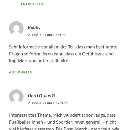
ANTWORTEN
Bobby
2. Juni 2021 um 8:51 Uhr
Sehr informativ, vor allem der Teil, dass man bestimmte
Fragen so formulieren kann, dass ein Gefühlszustand
impliziert und unterstellt wird.
ANTWORTEN
Gerri G. aus G.
2. Juni 2021 um 10:26 Uhr
Interessantes Thema. Mich wundert schon lange, dass
Fusßballer:innen – und Sportler:innen generell – nicht
viel häufiger ausrasten. Die Post-Match-Interviews, wie