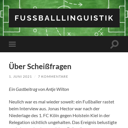
FUSSBALLLINGUISTIK
Suchfe
Mobile-
ein-/a
Menü
ein-/ausblenden
Über Scheißfragen
1. JUNI 2021
/
7 KOMMENTARE
Ein Gastbeitrag von Antje Wilton
Neulich war es mal wieder soweit: ein Fußballer rastet
beim Interview aus. Jonas Hector war nach der
Niederlage des 1. FC Köln gegen Holstein Kiel in der
Relegation sichtlich ungehalten. Das Ereignis belustigte