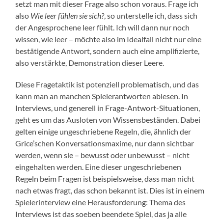
setzt man mit dieser Frage also schon voraus. Frage ich
also
Wie leer fühlen sie sich?
, so unterstelle ich, dass sich
der Angesprochene leer fühlt. Ich will dann nur noch
wissen, wie leer – möchte also im Idealfall nicht nur eine
bestätigende Antwort, sondern auch eine amplifizierte,
also verstärkte, Demonstration dieser Leere.
Diese Fragetaktik ist potenziell problematisch, und das
kann man an manchen Spielerantworten ablesen. In
Interviews, und generell in Frage-Antwort-Situationen,
geht es um das Ausloten von Wissensbeständen. Dabei
gelten einige ungeschriebene Regeln, die, ähnlich der
Grice’schen Konversationsmaxime, nur dann sichtbar
werden, wenn sie – bewusst oder unbewusst – nicht
eingehalten werden. Eine dieser ungeschriebenen
Regeln beim Fragen ist beispielsweise, dass man nicht
nach etwas fragt, das schon bekannt ist. Dies ist in einem
Spielerinterview eine Herausforderung: Thema des
Interviews ist das soeben beendete Spiel, das ja alle