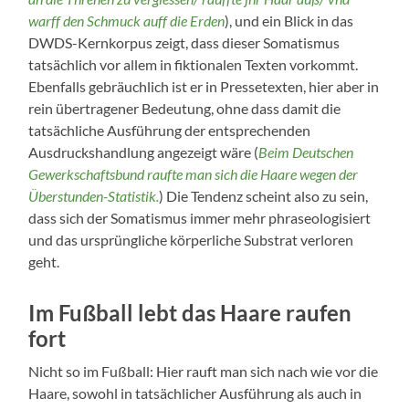
warff den Schmuck auff die Erden
), und ein Blick in das
DWDS-Kernkorpus zeigt, dass dieser Somatismus
tatsächlich vor allem in fiktionalen Texten vorkommt.
Ebenfalls gebräuchlich ist er in Pressetexten, hier aber in
rein übertragener Bedeutung, ohne dass damit die
tatsächliche Ausführung der entsprechenden
Ausdruckshandlung angezeigt wäre (
Beim Deutschen
Gewerkschaftsbund
raufte
man sich die
Haare
wegen der
Überstunden-Statistik.
) Die Tendenz scheint also zu sein,
dass sich der Somatismus immer mehr phraseologisiert
und das ursprüngliche körperliche Substrat verloren
geht.
Im Fußball lebt das Haare raufen
fort
Nicht so im Fußball: Hier rauft man sich nach wie vor die
Haare, sowohl in tatsächlicher Ausführung als auch in