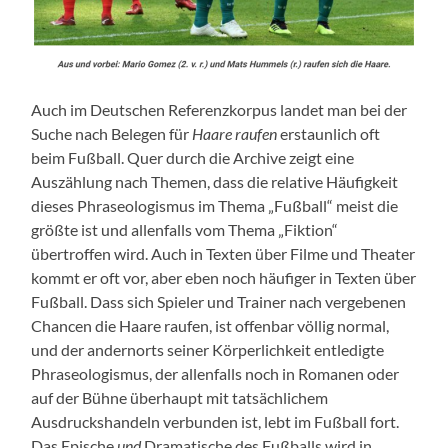
Auch im Deutschen Referenzkorpus landet man bei der
Suche nach Belegen für
Haare raufen
erstaunlich oft
beim Fußball. Quer durch die Archive zeigt eine
Auszählung nach Themen, dass die relative Häufigkeit
dieses Phraseologismus im Thema „Fußball“ meist die
größte ist und allenfalls vom Thema „Fiktion“
übertroffen wird. Auch in Texten über Filme und Theater
kommt er oft vor, aber eben noch häufiger in Texten über
Fußball. Dass sich Spieler und Trainer nach vergebenen
Chancen die Haare raufen, ist offenbar völlig normal,
und der andernorts seiner Körperlichkeit entledigte
Phraseologismus, der allenfalls noch in Romanen oder
auf der Bühne überhaupt mit tatsächlichem
Ausdruckshandeln verbunden ist, lebt im Fußball fort.
Das Epische
und
Dramatische des Fußballs wird in