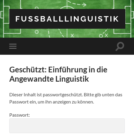
FUSSBALLLINGUISTIK
Suchfe
Mobile-
ein-/a
Menü
ein-/ausblenden
Geschützt: Einführung in die
Angewandte Linguistik
Dieser Inhalt ist passwortgeschützt. Bitte gib unten das
Passwort ein, um ihn anzeigen zu können.
Passwort: